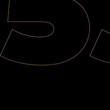
Kartmogelijkheden voor iedereen
Bij Area 53 zorgen we ervoor dat iedereen kan genieten van de
spanning van e-karting. Of je nu een doorwinterde snelheidsduivel
bent of je kind voor het eerst het circuit op wil, we hebben voor elke
leeftijd en elk niveau een gepaste kart.
Standard E-kart