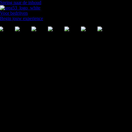
Spring naar de inhoud
Voor bedrijven
Begin jouw experience