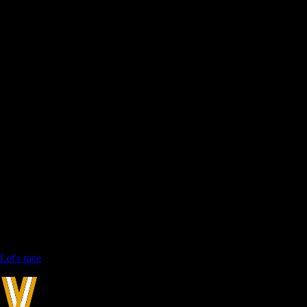
Inclusief helm & briefing
Let's race
3